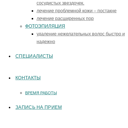
сосудистых звездочек.
лечение проблемной кожи – постакне
лечение расширенных пор
ФОТОЭПИЛЯЦИЯ
удаление нежелательных волос быстро и
надежно
СПЕЦИАЛИСТЫ
КОНТАКТЫ
ВРЕМЯ РАБОТЫ
ЗАПИСЬ НА ПРИЕМ