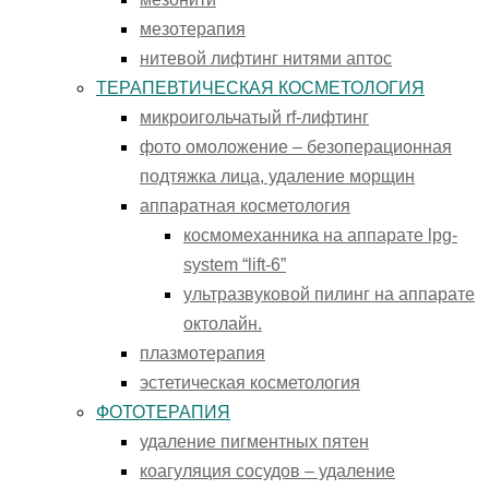
мезотерапия
нитевой лифтинг нитями аптос
ТЕРАПЕВТИЧЕСКАЯ КОСМЕТОЛОГИЯ
микроигольчатый rf-лифтинг
фото омоложение – безоперационная
подтяжка лица, удаление морщин
аппаратная косметология
космомеханника на аппарате lpg-
system “lift-6”
ультразвуковой пилинг на аппарате
октолайн.
плазмотерапия
эстетическая косметология
ФОТОТЕРАПИЯ
удаление пигментных пятен
коагуляция сосудов – удаление