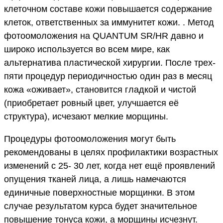
клеточном составе кожи повышается содержание
клеток, ответственных за иммунитет кожи. . Метод
фотоомоложения на QUANTUM SR/НR давно и
широко используется во всем мире, как
альтернатива пластической хирургии. После трех-
пяти процедур периодичностью один раз в месяц
кожа «оживает», становится гладкой и чистой
(приобретает ровный цвет, улучшается её
структура), исчезают мелкие морщины.
Процедуры фотоомоложения могут быть
рекомендованы в целях профилактики возрастных
изменений с 25- 30 лет, когда нет ещё проявлений
опущения тканей лица, а лишь намечаются
единичные поверхностные морщинки. В этом
случае результатом курса будет значительное
повышение тонуса кожи, а морщины исчезнут.