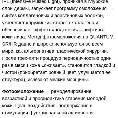
IPL (Intensive Pulsed Light), проникая в глубокие
слои дермы, запускает программу омоложения —
синтез коллагеновых и эластиновых волокон,
укрепляет «пружинки» старого коллагена и
обеспечивает эффект «подтяжки» – лифтинга
кожи лица. Метод фотоомоложения на QUANTUM
SR/НR давно и широко используется во всем
мире, как альтернатива пластической хирургии.
После трех-пяти процедур периодичностью один
раз в месяц кожа «оживает», становится гладкой и
чистой (приобретает ровный цвет, улучшается её
структура), исчезают мелкие морщины.
Фотоомоложение
— ремоделирование
возрастной и профилактика старения молодой
кожи. Цель воздействия- поддержание и
стимуляция функциональной активности