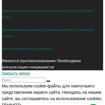
Лицензия на осуществление медицинской деятельности ЛО-33-01-002389 от
02.06.17
Персональные данные специалистов размещены на сайте с их письменного
согласия
Некоторые материалы взяты с freepik.com
Имеются противопоказания. Необходима
консультация специалиста!
Закрыть меню
Мы используем cookie-файлы для наилучшего
представления нашего сайта. Находясь на нашем
сайте, вы соглашаетесь на использование cookies.
ПРИНЯТЬ