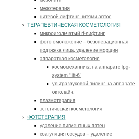
мезотерапия
нитевой лифтинг нитями аптос
ТЕРАПЕВТИЧЕСКАЯ КОСМЕТОЛОГИЯ
микроигольчатый rf-лифтинг
фото омоложение – безоперационная
подтяжка лица, удаление морщин
аппаратная косметология
космомеханника на аппарате lpg-
system “lift-6”
ультразвуковой пилинг на аппарате
октолайн.
плазмотерапия
эстетическая косметология
ФОТОТЕРАПИЯ
удаление пигментных пятен
коагуляция сосудов – удаление