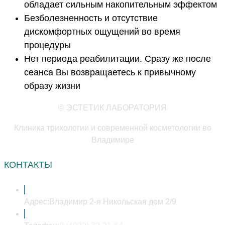
обладает сильным накопительным эффектом
Безболезненность и отсутствие
дискомфортных ощущений во время
процедуры
Нет периода реабилитации. Сразу же после
сеанса Вы возвращаетесь к привычному
образу жизни
© ЭСТЕТИК ЛАБОРАТОРИЯ
Клиника трихологии и современной косметологии во
Владимире
КОНТАКТЫ
Адрес:
Владимир 2-я Никольская дом 2/9