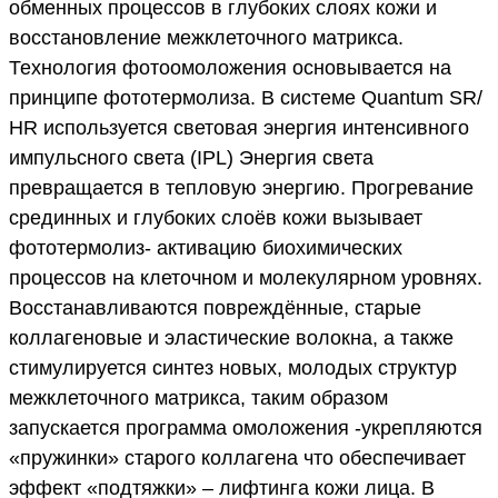
обменных процессов в глубоких слоях кожи и
восстановление межклеточного матрикса.
Технология фотоомоложения основывается на
принципе фототермолиза. В системе Quantum SR/
HR используется световая энергия интенсивного
импульсного света (IPL) Энергия света
превращается в тепловую энергию. Прогревание
срединных и глубоких слоёв кожи вызывает
фототермолиз- активацию биохимических
процессов на клеточном и молекулярном уровнях.
Восстанавливаются повреждённые, старые
коллагеновые и эластические волокна, а также
стимулируется синтез новых, молодых структур
межклеточного матрикса, таким образом
запускается программа омоложения -укрепляются
«пружинки» старого коллагена что обеспечивает
эффект «подтяжки» – лифтинга кожи лица. В