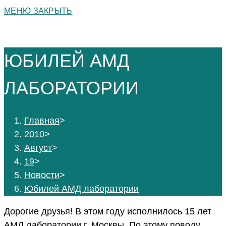
МЕНЮ
ЗАКРЫТЬ
ЮБИЛЕЙ АМД
ЛАБОРАТОРИИ
Главная
>
2010
>
Август
>
19
>
Новости
>
Юбилей АМД лаборатории
Дорогие друзья! В этом году исполнилось 15 лет
АМД лаборатории г. Москвы. По этому поводу