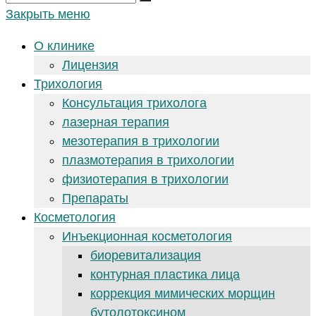
Закрыть меню
О клинике
Лицензия
Трихология
Консультация трихолога
лазерная терапия
мезотерапия в трихологии
плазмотерапия в трихологии
физиотерапия в трихологии
Препараты
Косметология
Инъекционная косметология
биоревитализация
контурная пластика лица
коррекция мимических морщин
бутолотоксином