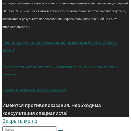
методики лечения остается исключительной прерогативой вашего лечащего врача!
ООО «КОРУС» не несёт ответственности за возможные негативные последствия,
возникшие в результате использования информации, размещенной на сайте
https://estetiklab.ru/
Лицензия на осуществление медицинской деятельности ЛО-33-01-002389 от
02.06.17
Персональные данные специалистов размещены на сайте с их письменного
согласия
Некоторые материалы взяты с freepik.com
Имеются противопоказания. Необходима
консультация специалиста!
Закрыть меню